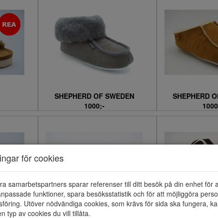
SHEPHERD OF SWEDEN
SHEPHERD O
1000;-
1000
ningar för cookies
ra samarbetspartners sparar referenser till ditt besök på din enhet för 
npassade funktioner, spara besöksstatistik och för att möjliggöra perso
föring. Utöver nödvändiga cookies, som krävs för sida ska fungera, ka
en typ av cookies du vill tillåta.