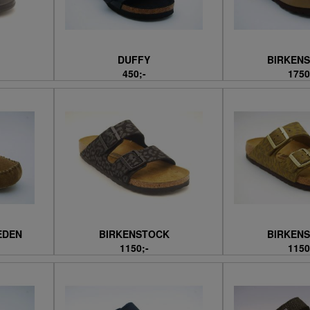
DUFFY
BIRKEN
450;-
1750
EDEN
BIRKENSTOCK
BIRKEN
1150;-
1150