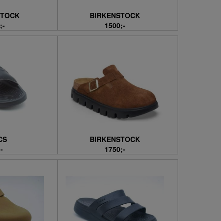
STOCK
BIRKENSTOCK
;-
1500;-
CS
BIRKENSTOCK
-
1750;-