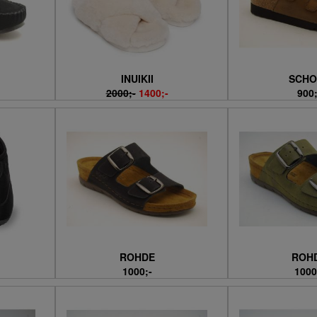
INUIKII
SCHO
2000;-
1400;-
900;
ROHDE
ROH
1000;-
1000