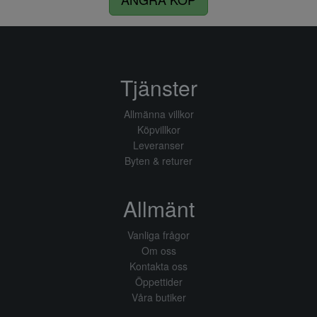
Tjänster
Allmänna villkor
Köpvillkor
Leveranser
Byten & returer
Allmänt
Vanliga frågor
Om oss
Kontakta oss
Öppettider
Våra butiker