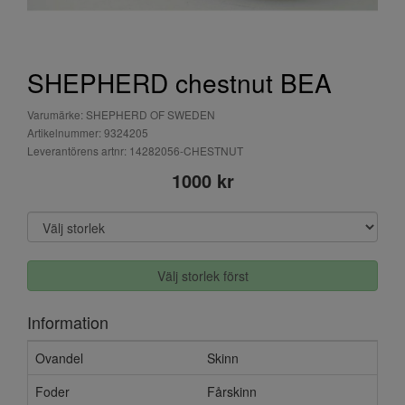
SHEPHERD chestnut BEA
Varumärke: SHEPHERD OF SWEDEN
Artikelnummer: 9324205
Leverantörens artnr: 14282056-CHESTNUT
1000 kr
Välj storlek först
Information
Ovandel
Skinn
Foder
Fårskinn