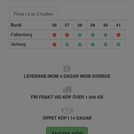
Finns i 2 av 2 butiker
Butik
36
37
38
39
40
41
Falkenberg
Varberg
LEVERANS INOM 4 DAGAR INOM SVERIGE
FRI FRAKT VID KÖP ÖVER 1.500 KR
ÖPPET KÖP I 14 DAGAR
ÅNGRA KÖP