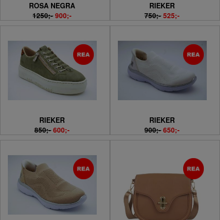
ROSA NEGRA
RIEKER
1250;-
900;-
750;-
525;-
RIEKER
RIEKER
850;-
600;-
900;-
650;-