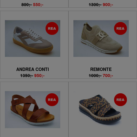
800;-
550;-
1300;-
900;-
ANDREA CONTI
REMONTE
1350;-
950;-
1000;-
700;-