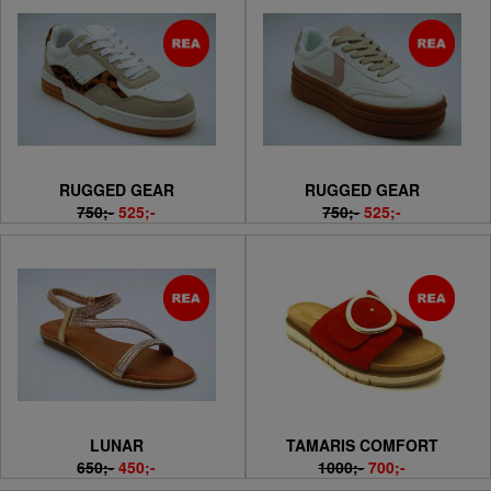
RUGGED GEAR
RUGGED GEAR
750;-
525;-
750;-
525;-
LUNAR
TAMARIS COMFORT
650;-
450;-
1000;-
700;-