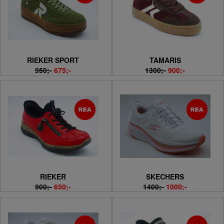
RIEKER SPORT
TAMARIS
950;-
675;-
1300;-
900;-
RIEKER
SKECHERS
900;-
650;-
1400;-
1000;-