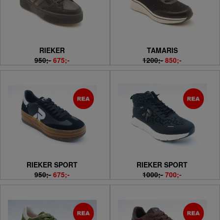
RIEKER
TAMARIS
950;-
675;-
1200;-
850;-
RIEKER SPORT
RIEKER SPORT
950;-
675;-
1000;-
700;-