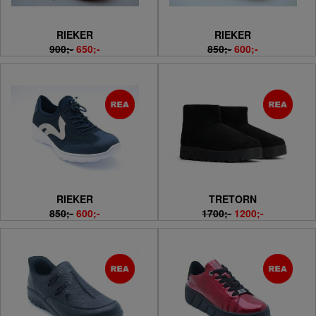
RIEKER
RIEKER
900;-
650;-
850;-
600;-
RIEKER
TRETORN
850;-
600;-
1700;-
1200;-