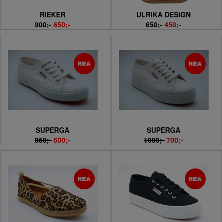
RIEKER
ULRIKA DESIGN
900;-
650;-
650;-
450;-
SUPERGA
SUPERGA
850;-
600;-
1000;-
700;-