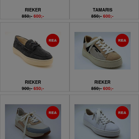
RIEKER
TAMARIS
850;-
600;-
850;-
600;-
RIEKER
RIEKER
900;-
650;-
850;-
600;-