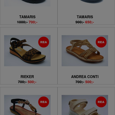
TAMARIS
TAMARIS
1000;-
700;-
900;-
650;-
RIEKER
ANDREA CONTI
700;-
500;-
700;-
500;-