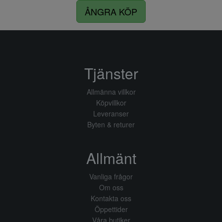
ÅNGRA KÖP
Tjänster
Allmänna villkor
Köpvillkor
Leveranser
Byten & returer
Allmänt
Vanliga frågor
Om oss
Kontakta oss
Öppettider
Våra butiker