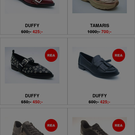
DUFFY
TAMARIS
600;-
425;-
1000;-
700;-
DUFFY
DUFFY
650;-
450;-
600;-
425;-