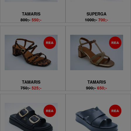
TAMARIS
SUPERGA
800;-
550;-
1000;-
700;-
TAMARIS
TAMARIS
750;-
525;-
900;-
650;-