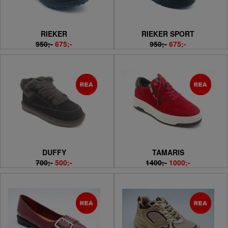
RIEKER
RIEKER SPORT
950;-
675;-
950;-
675;-
DUFFY
TAMARIS
700;-
500;-
1400;-
1000;-