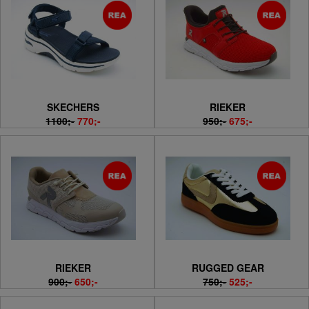
SKECHERS
RIEKER
1100;-
770;-
950;-
675;-
RIEKER
RUGGED GEAR
900;-
650;-
750;-
525;-