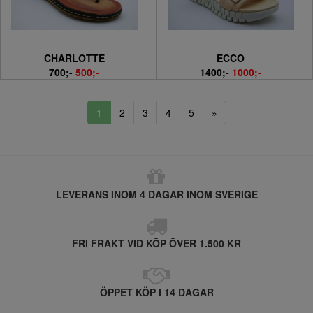
CHARLOTTE
ECCO
700;-
500;-
1400;-
1000;-
1
2
3
4
5
»
LEVERANS INOM 4 DAGAR INOM SVERIGE
FRI FRAKT VID KÖP ÖVER 1.500 KR
ÖPPET KÖP I 14 DAGAR