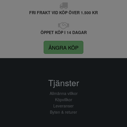
FRI FRAKT VID KÖP ÖVER 1.500 KR
ÖPPET KÖP I 14 DAGAR
ÅNGRA KÖP
Tjänster
Allmänna villkor
Köpvillkor
Leveranser
Byten & returer