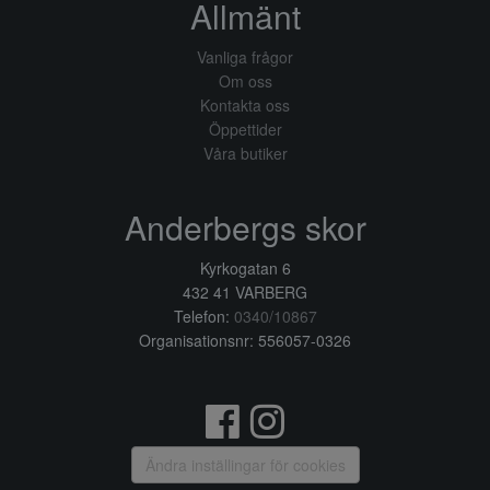
Allmänt
Vanliga frågor
Om oss
Kontakta oss
Öppettider
Våra butiker
Anderbergs skor
Kyrkogatan 6
432 41 VARBERG
Telefon:
0340/10867
Organisationsnr: 556057-0326
Ändra inställingar för cookies