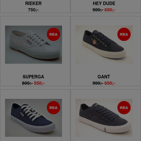
RIEKER
HEY DUDE
750;-
900;-
650;-
SUPERGA
GANT
800;-
550;-
900;-
650;-