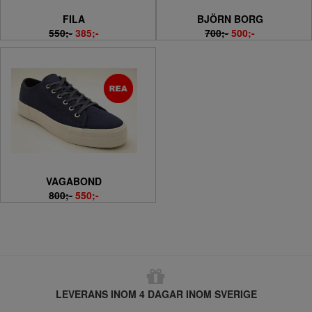
FILA
BJÖRN BORG
550;-
385;-
700;-
500;-
VAGABOND
800;-
550;-
LEVERANS INOM 4 DAGAR INOM SVERIGE