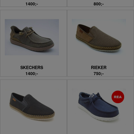
1400;-
800;-
SKECHERS
RIEKER
1400;-
750;-