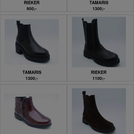
RIEKER
TAMARIS
900;-
1300;-
TAMARIS
RIEKER
1300;-
1100;-