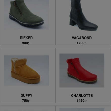
RIEKER
VAGABOND
900;-
1700;-
DUFFY
CHARLOTTE
750;-
1450;-