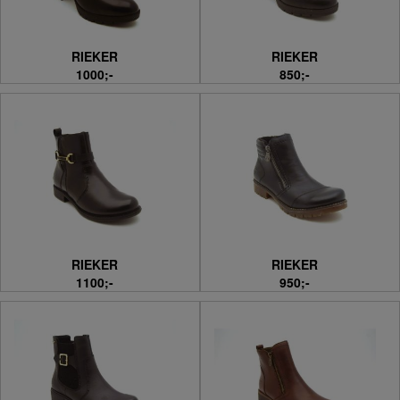
RIEKER
RIEKER
1000;-
850;-
RIEKER
RIEKER
1100;-
950;-