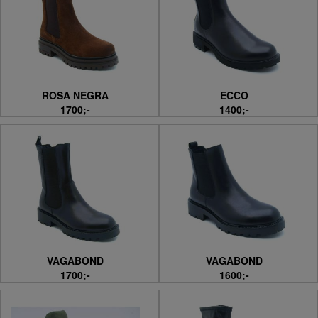
ROSA NEGRA
ECCO
1700;-
1400;-
VAGABOND
VAGABOND
1700;-
1600;-