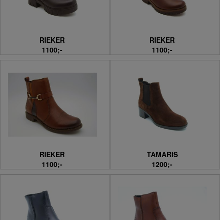
RIEKER
RIEKER
1100;-
1100;-
RIEKER
TAMARIS
1100;-
1200;-