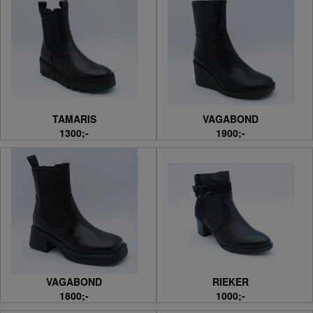
TAMARIS
VAGABOND
1300;-
1900;-
VAGABOND
RIEKER
1800;-
1000;-