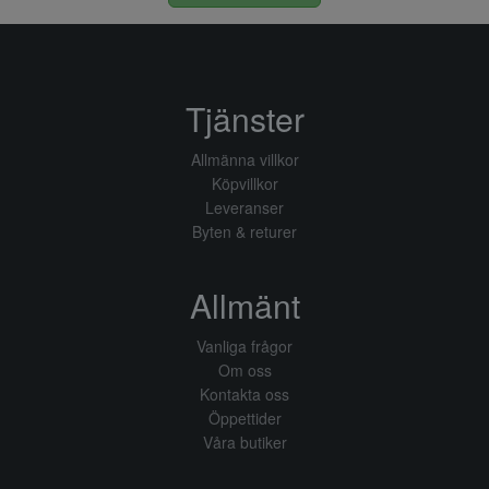
Tjänster
Allmänna villkor
Köpvillkor
Leveranser
Byten & returer
Allmänt
Vanliga frågor
Om oss
Kontakta oss
Öppettider
Våra butiker