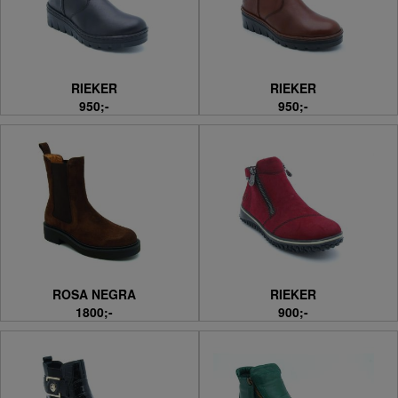
RIEKER
RIEKER
950;-
950;-
ROSA NEGRA
RIEKER
1800;-
900;-