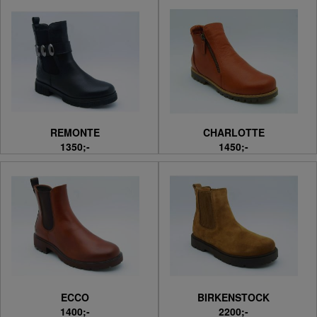
REMONTE
CHARLOTTE
1350;-
1450;-
ECCO
BIRKENSTOCK
1400;-
2200;-