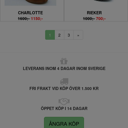
CHARLOTTE
RIEKER
1600;-
1150;-
1000;-
700;-
1
2
3
»
LEVERANS INOM 4 DAGAR INOM SVERIGE
FRI FRAKT VID KÖP ÖVER 1.500 KR
ÖPPET KÖP I 14 DAGAR
ÅNGRA KÖP