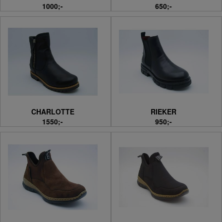
1000;-
650;-
CHARLOTTE
RIEKER
1550;-
950;-