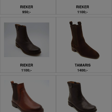
RIEKER
RIEKER
950;-
1100;-
RIEKER
TAMARIS
1100;-
1400;-