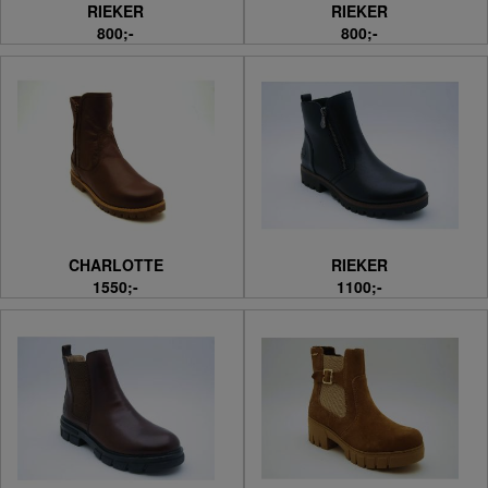
RIEKER
RIEKER
800;-
800;-
CHARLOTTE
RIEKER
1550;-
1100;-