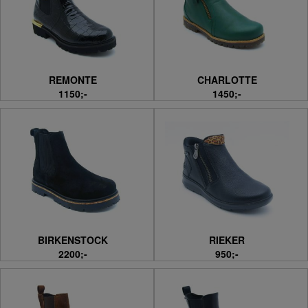
REMONTE
CHARLOTTE
1150;-
1450;-
BIRKENSTOCK
RIEKER
2200;-
950;-