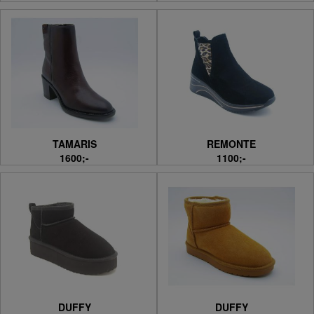
TAMARIS
REMONTE
1600;-
1100;-
DUFFY
DUFFY