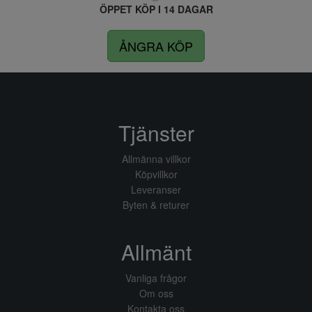
ÖPPET KÖP I 14 DAGAR
ÅNGRA KÖP
Tjänster
Allmänna villkor
Köpvillkor
Leveranser
Byten & returer
Allmänt
Vanliga frågor
Om oss
Kontakta oss