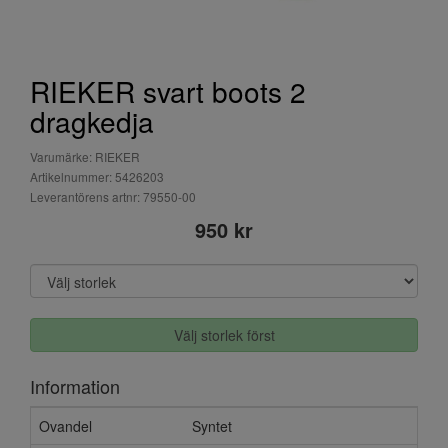
RIEKER svart boots 2
dragkedja
Varumärke: RIEKER
Artikelnummer: 5426203
Leverantörens artnr: 79550-00
950 kr
Välj storlek först
Information
Ovandel
Syntet