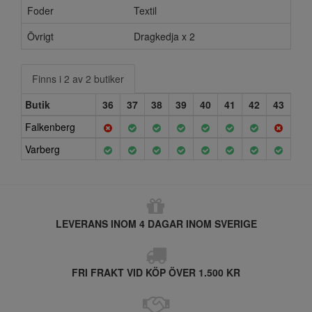
Foder
Textil
Övrigt
Dragkedja x 2
Finns i 2 av 2 butiker
Butik
36
37
38
39
40
41
42
43
Falkenberg
Varberg
LEVERANS INOM 4 DAGAR INOM SVERIGE
FRI FRAKT VID KÖP ÖVER 1.500 KR