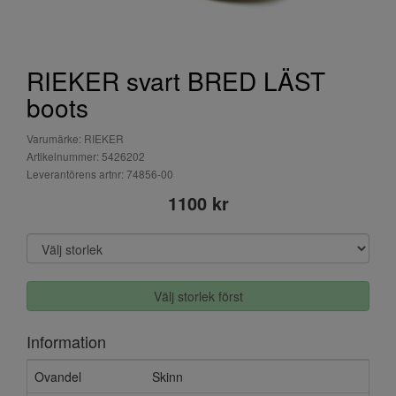
RIEKER svart BRED LÄST
boots
Varumärke: RIEKER
Artikelnummer: 5426202
Leverantörens artnr: 74856-00
1100 kr
Välj storlek först
Information
Ovandel
Skinn