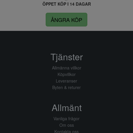
ÖPPET KÖP I 14 DAGAR
ÅNGRA KÖP
Tjänster
Allmänna villkor
Köpvillkor
Leveranser
Byten & returer
Allmänt
Vanliga frågor
Om oss
Kontakta oss