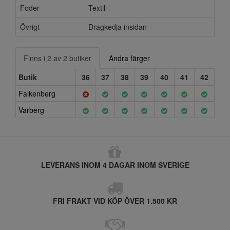
Foder
Textil
Övrigt
Dragkedja insidan
Finns i 2 av 2 butiker
Andra färger
Butik
36
37
38
39
40
41
42
Falkenberg
Varberg
LEVERANS INOM 4 DAGAR INOM SVERIGE
FRI FRAKT VID KÖP ÖVER 1.500 KR