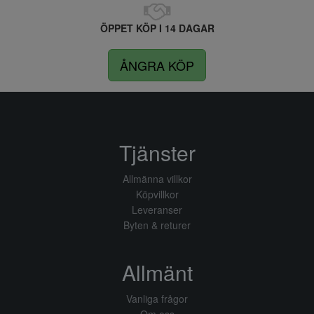
ÖPPET KÖP I 14 DAGAR
ÅNGRA KÖP
Tjänster
Allmänna villkor
Köpvillkor
Leveranser
Byten & returer
Allmänt
Vanliga frågor