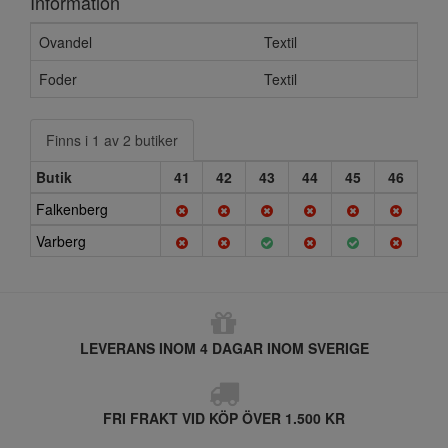
Information
Ovandel
Textil
Foder
Textil
Finns i 1 av 2 butiker
Butik
41
42
43
44
45
46
Falkenberg
Varberg
LEVERANS INOM 4 DAGAR INOM SVERIGE
FRI FRAKT VID KÖP ÖVER 1.500 KR