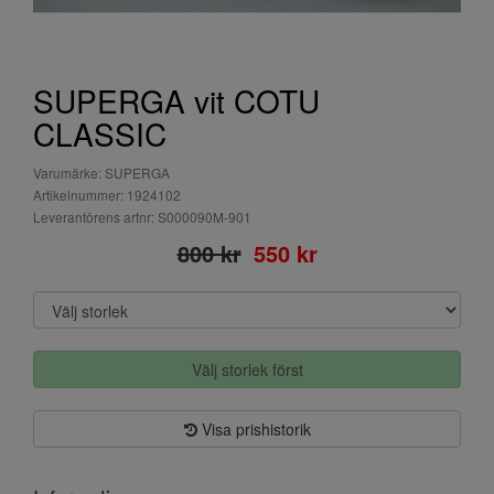
SUPERGA vit COTU
CLASSIC
Varumärke: SUPERGA
Artikelnummer: 1924102
Leverantörens artnr: S000090M-901
800 kr
550 kr
Välj storlek först
Visa prishistorik