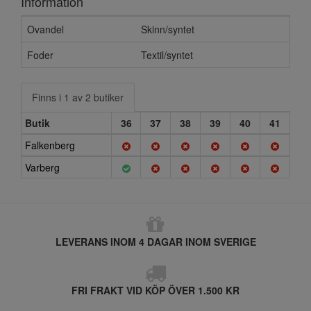
Information
Ovandel
Skinn/syntet
Foder
Textil/syntet
Finns i 1 av 2 butiker
Butik
36
37
38
39
40
41
Falkenberg
Varberg
LEVERANS INOM 4 DAGAR INOM SVERIGE
FRI FRAKT VID KÖP ÖVER 1.500 KR