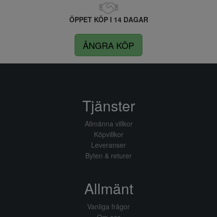
ÖPPET KÖP I 14 DAGAR
ÅNGRA KÖP
Tjänster
Allmänna villkor
Köpvillkor
Leveranser
Byten & returer
Allmänt
Vanliga frågor