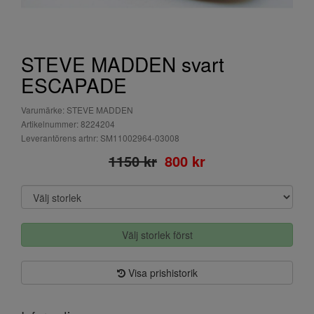
STEVE MADDEN svart
ESCAPADE
Varumärke: STEVE MADDEN
Artikelnummer: 8224204
Leverantörens artnr: SM11002964-03008
1150 kr
800 kr
Välj storlek först
Visa prishistorik