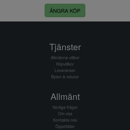
ÅNGRA KÖP
Tjänster
Allmänna villkor
Köpvillkor
Leveranser
Byten & returer
Allmänt
Vanliga frågor
Om oss
Kontakta oss
Öppettider