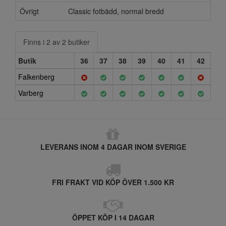
Övrigt
Classic fotbädd, normal bredd
Finns i 2 av 2 butiker
Butik
36
37
38
39
40
41
42
Falkenberg
Varberg
LEVERANS INOM 4 DAGAR INOM SVERIGE
FRI FRAKT VID KÖP ÖVER 1.500 KR
ÖPPET KÖP I 14 DAGAR