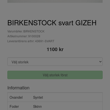
BIRKENSTOCK svart GIZEH
Varumärke: BIRKENSTOCK
Artikelnummer: 9100028
Leverantörens artnr: 43691-SVART
1100 kr
Välj storlek först
Information
Ovandel
Syntet
Foder
Skinn