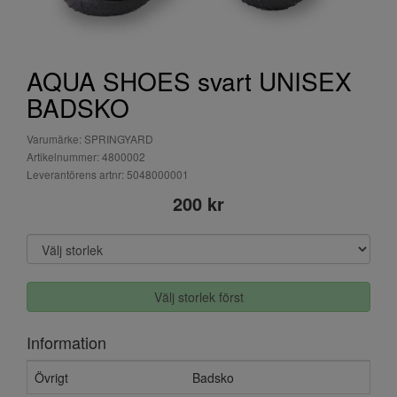
AQUA SHOES svart UNISEX
BADSKO
Varumärke: SPRINGYARD
Artikelnummer: 4800002
Leverantörens artnr: 5048000001
200 kr
Välj storlek först
Information
Övrigt
Badsko