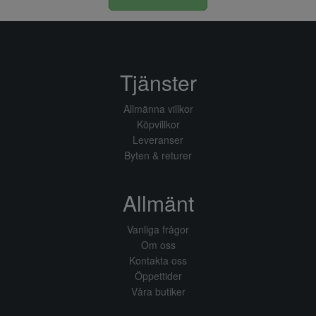
Tjänster
Allmänna villkor
Köpvillkor
Leveranser
Byten & returer
Allmänt
Vanliga frågor
Om oss
Kontakta oss
Öppettider
Våra butiker