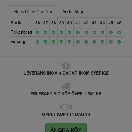
Finns i 2 av 2 butiker
Andra färger
Butik
36
37
38
39
40
41
42
43
44
45
46
Falkenberg
Varberg
LEVERANS INOM 4 DAGAR INOM SVERIGE
FRI FRAKT VID KÖP ÖVER 1.500 KR
ÖPPET KÖP I 14 DAGAR
ÅNGRA KÖP