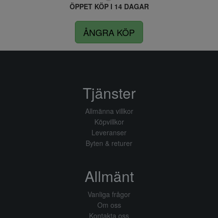
ÖPPET KÖP I 14 DAGAR
ÅNGRA KÖP
Tjänster
Allmänna villkor
Köpvillkor
Leveranser
Byten & returer
Allmänt
Vanliga frågor
Om oss
Kontakta oss