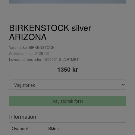
BIRKENSTOCK silver
ARIZONA
Varumärke: BIRKENSTOCK
Artikelnummer: 9125110
Leverantörens artnr: 1005961-SILVETMET
1350 kr
Välj storlek först
Information
Ovandel
Skinn