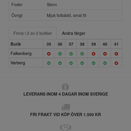
Foder
Skinn
Övrigt
Mjuk fotbädd, smal fit
Finns i 2 av 2 butiker
Andra färger
Butik
35
36
37
38
39
40
41
Falkenberg
Varberg
LEVERANS INOM 4 DAGAR INOM SVERIGE
FRI FRAKT VID KÖP ÖVER 1.500 KR