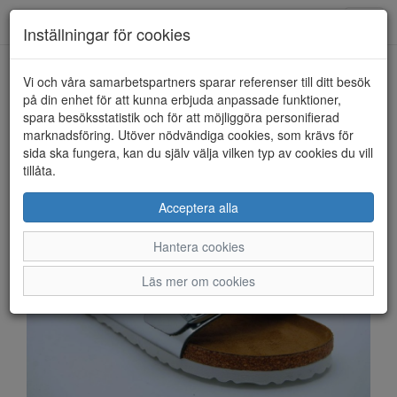
Anderbergs skor
Toggl
Inställningar för cookies
navig
Vi och våra samarbetspartners sparar referenser till ditt besök
HEM
BIRKENSTOCK
på din enhet för att kunna erbjuda anpassade funktioner,
spara besöksstatistik och för att möjliggöra personifierad
marknadsföring. Utöver nödvändiga cookies, som krävs för
sida ska fungera, kan du själv välja vilken typ av cookies du vill
tillåta.
Acceptera alla
Hantera cookies
Läs mer om cookies