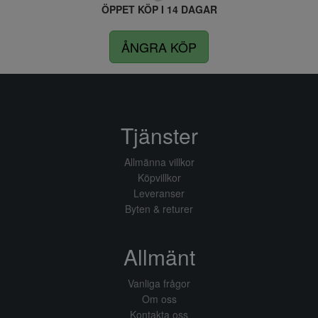
ÖPPET KÖP I 14 DAGAR
ÅNGRA KÖP
Tjänster
Allmänna villkor
Köpvillkor
Leveranser
Byten & returer
Allmänt
Vanliga frågor
Om oss
Kontakta oss