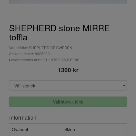
SHEPHERD stone MIRRE
toffla
Varumärke: SHEPHERD OF SWEDEN
Artikelnummer: 9325203
Leverantörens artnr: 21-13782025-STONE
1300 kr
Välj storlek först
Information
Ovandel
Skinn