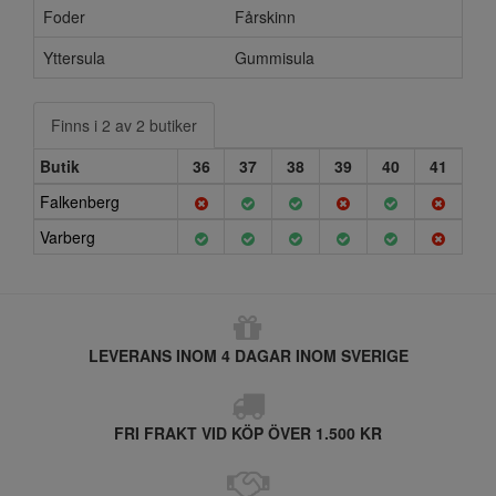
Foder
Fårskinn
Yttersula
Gummisula
Finns i 2 av 2 butiker
Butik
36
37
38
39
40
41
Falkenberg
Varberg
LEVERANS INOM 4 DAGAR INOM SVERIGE
FRI FRAKT VID KÖP ÖVER 1.500 KR