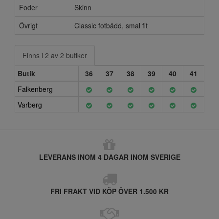
Foder
Skinn
Övrigt
Classic fotbädd, smal fit
Finns i 2 av 2 butiker
Butik
36
37
38
39
40
41
Falkenberg
Varberg
LEVERANS INOM 4 DAGAR INOM SVERIGE
FRI FRAKT VID KÖP ÖVER 1.500 KR