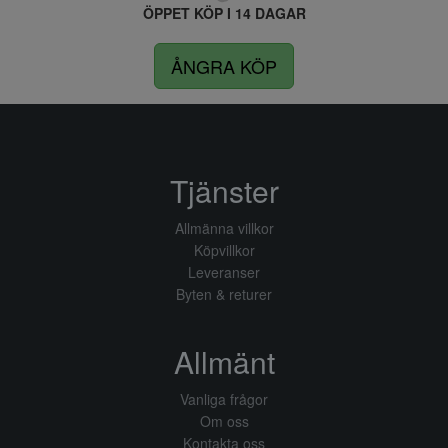
ÖPPET KÖP I 14 DAGAR
ÅNGRA KÖP
Tjänster
Allmänna villkor
Köpvillkor
Leveranser
Byten & returer
Allmänt
Vanliga frågor
Om oss
Kontakta oss