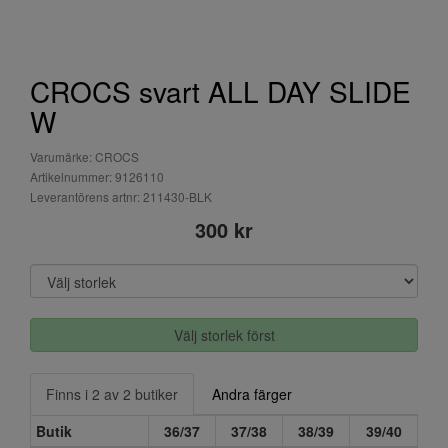
CROCS svart ALL DAY SLIDE
W
Varumärke: CROCS
Artikelnummer: 9126110
Leverantörens artnr: 211430-BLK
300 kr
Välj storlek först
Finns i 2 av 2 butiker
Andra färger
Butik
36/37
37/38
38/39
39/40