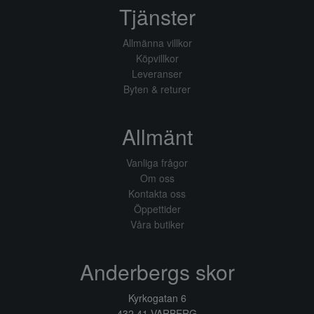
Tjänster
Allmänna villkor
Köpvillkor
Leveranser
Byten & returer
Allmänt
Vanliga frågor
Om oss
Kontakta oss
Öppettider
Våra butiker
Anderbergs skor
Kyrkogatan 6
432 41 VARBERG