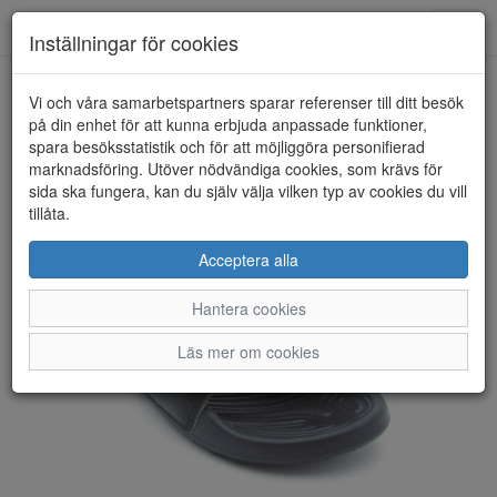
Anderbergs skor
Toggl
Inställningar för cookies
navig
Vi och våra samarbetspartners sparar referenser till ditt besök
HEM
CROCS
på din enhet för att kunna erbjuda anpassade funktioner,
spara besöksstatistik och för att möjliggöra personifierad
marknadsföring. Utöver nödvändiga cookies, som krävs för
sida ska fungera, kan du själv välja vilken typ av cookies du vill
tillåta.
Acceptera alla
Hantera cookies
Läs mer om cookies