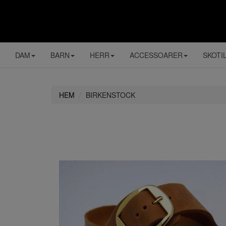
DAM
BARN
HERR
ACCESSOARER
SKOTI
HEM
BIRKENSTOCK