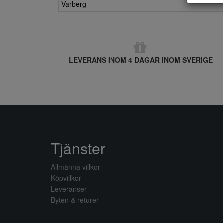
Varberg
LEVERANS INOM 4 DAGAR INOM SVERIGE
Tjänster
Allmänna villkor
Köpvillkor
Leveranser
Byten & returer