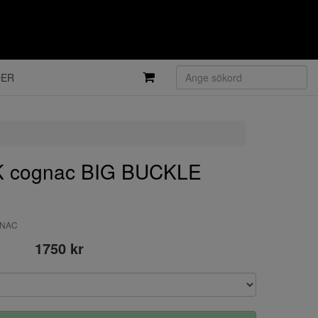
DER
 cognac BIG BUCKLE
GNAC
1750 kr