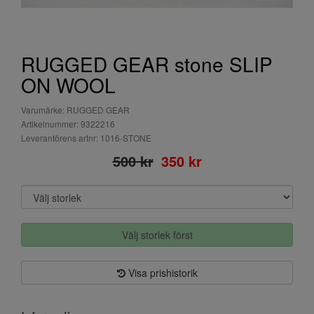
RUGGED GEAR stone SLIP
ON WOOL
Varumärke: RUGGED GEAR
Artikelnummer: 9322216
Leverantörens artnr: 1016-STONE
500 kr
350 kr
Välj storlek först
Visa prishistorik