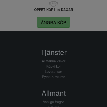
ÖPPET KÖP I 14 DAGAR
ÅNGRA KÖP
Tjänster
Allmänna villkor
Köpvillkor
Leveranser
Byten & returer
Allmänt
Vanliga frågor