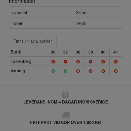
Information
Ovandel
Skinn
Foder
Textil
Finns i 1 av 2 butiker
Butik
36
37
38
39
40
41
Falkenberg
Varberg
LEVERANS INOM 4 DAGAR INOM SVERIGE
FRI FRAKT VID KÖP ÖVER 1.500 KR