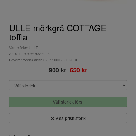
ULLE mörkgrå COTTAGE
toffla
Varumärke: ULLE
Artikelnummer: 9322208
Leverantörens artnr: 6701100078-DKGRE
900 kr
650 kr
Välj storlek först
Visa prishistorik