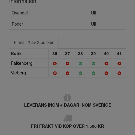
Information
Ovandel
Ull
Foder
Ull
Finns i 2 av 2 butiker
Butik
36
37
38
39
40
41
Falkenberg
Varberg
LEVERANS INOM 4 DAGAR INOM SVERIGE
FRI FRAKT VID KÖP ÖVER 1.500 KR