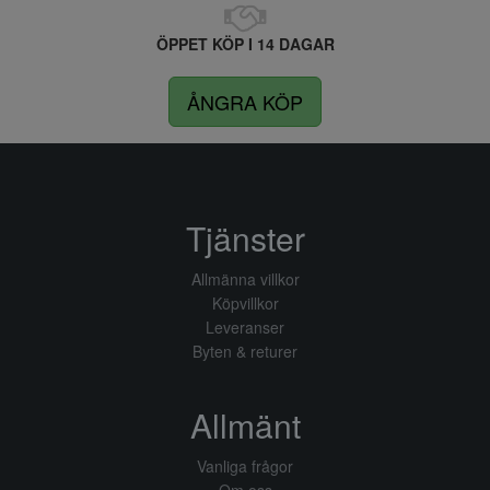
ÖPPET KÖP I 14 DAGAR
ÅNGRA KÖP
Tjänster
Allmänna villkor
Köpvillkor
Leveranser
Byten & returer
Allmänt
Vanliga frågor