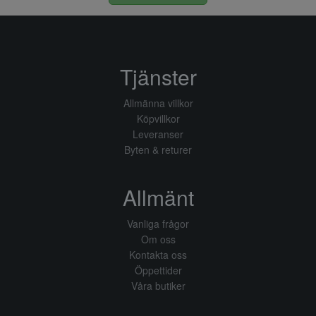
Tjänster
Allmänna villkor
Köpvillkor
Leveranser
Byten & returer
Allmänt
Vanliga frågor
Om oss
Kontakta oss
Öppettider
Våra butiker