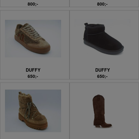
800;-
800;-
DUFFY
DUFFY
650;-
650;-