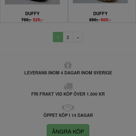
DUFFY
DUFFY
750;-
525;-
850;-
600;-
1
2
»
LEVERANS INOM 4 DAGAR INOM SVERIGE
FRI FRAKT VID KÖP ÖVER 1.500 KR
ÖPPET KÖP I 14 DAGAR
ÅNGRA KÖP