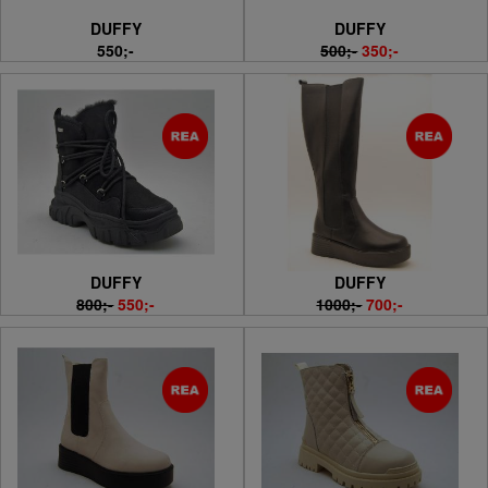
DUFFY
DUFFY
550;-
500;-
350;-
DUFFY
DUFFY
800;-
550;-
1000;-
700;-