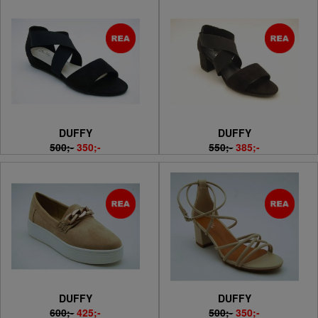
DUFFY
DUFFY
500;-
350;-
550;-
385;-
DUFFY
DUFFY
600;-
425;-
500;-
350;-