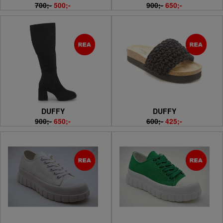
700;-
500;-
900;-
650;-
DUFFY
DUFFY
900;-
650;-
600;-
425;-