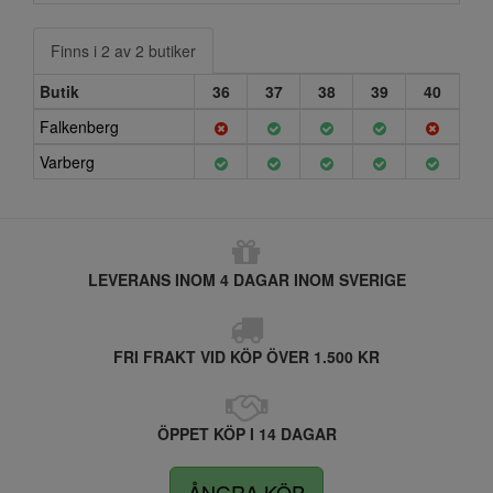
Finns i 2 av 2 butiker
Butik
36
37
38
39
40
Falkenberg
Varberg
LEVERANS INOM 4 DAGAR INOM SVERIGE
FRI FRAKT VID KÖP ÖVER 1.500 KR
ÖPPET KÖP I 14 DAGAR
ÅNGRA KÖP