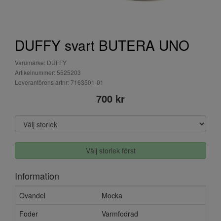
DUFFY svart BUTERA UNO
Varumärke: DUFFY
Artikelnummer: 5525203
Leverantörens artnr: 7163501-01
700 kr
Välj storlek först
Information
Ovandel
Mocka
Foder
Varmfodrad