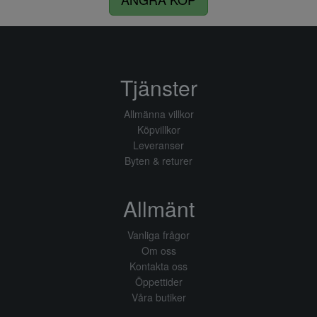
Tjänster
Allmänna villkor
Köpvillkor
Leveranser
Byten & returer
Allmänt
Vanliga frågor
Om oss
Kontakta oss
Öppettider
Våra butiker