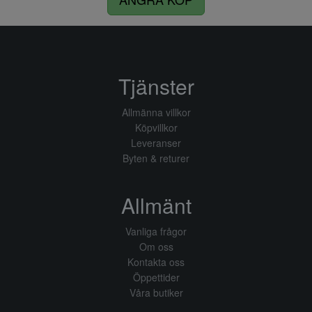
Tjänster
Allmänna villkor
Köpvillkor
Leveranser
Byten & returer
Allmänt
Vanliga frågor
Om oss
Kontakta oss
Öppettider
Våra butiker