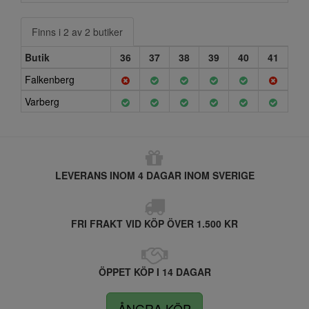
Finns i 2 av 2 butiker
Butik
36
37
38
39
40
41
Falkenberg
Varberg
LEVERANS INOM 4 DAGAR INOM SVERIGE
FRI FRAKT VID KÖP ÖVER 1.500 KR
ÖPPET KÖP I 14 DAGAR
ÅNGRA KÖP