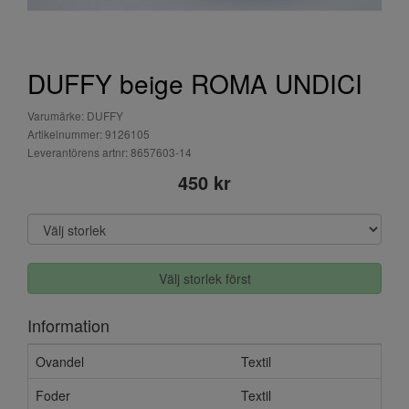
DUFFY beige ROMA UNDICI
Varumärke: DUFFY
Artikelnummer: 9126105
Leverantörens artnr: 8657603-14
450 kr
Välj storlek först
Information
Ovandel
Textil
Foder
Textil