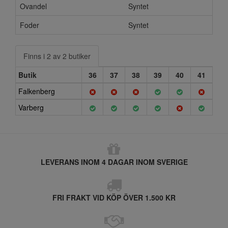
Ovandel
Syntet
Foder
Syntet
Finns i 2 av 2 butiker
Butik
36
37
38
39
40
41
Falkenberg
Varberg
LEVERANS INOM 4 DAGAR INOM SVERIGE
FRI FRAKT VID KÖP ÖVER 1.500 KR