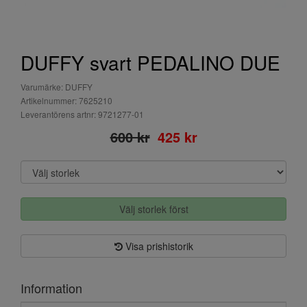
DUFFY svart PEDALINO DUE
Varumärke: DUFFY
Artikelnummer: 7625210
Leverantörens artnr: 9721277-01
600 kr
425 kr
Välj storlek först
Visa prishistorik
Information