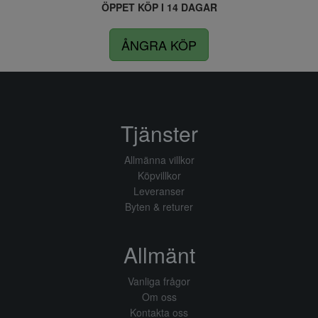
ÖPPET KÖP I 14 DAGAR
ÅNGRA KÖP
Tjänster
Allmänna villkor
Köpvillkor
Leveranser
Byten & returer
Allmänt
Vanliga frågor
Om oss
Kontakta oss