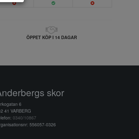
ÖPPET KÖP I 14 DAGAR
Anderbergs skor
rkogatan 6
32 41 VARBERG
lefon:
0340/10867
ganisationsnr: 556057-0326