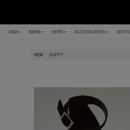
DAM
BARN
HERR
ACCESSOARER
SKOTI
HEM
DUFFY