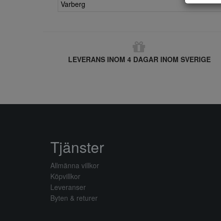
Varberg
LEVERANS INOM 4 DAGAR INOM SVERIGE
Tjänster
Allmänna villkor
Köpvillkor
Leveranser
Byten & returer