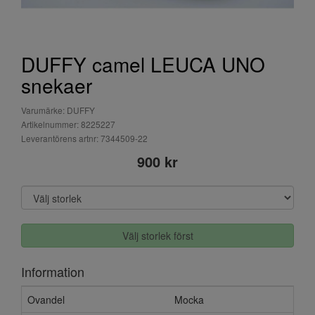
DUFFY camel LEUCA UNO
snekaer
Varumärke: DUFFY
Artikelnummer: 8225227
Leverantörens artnr: 7344509-22
900 kr
Välj storlek först
Information
Ovandel
Mocka