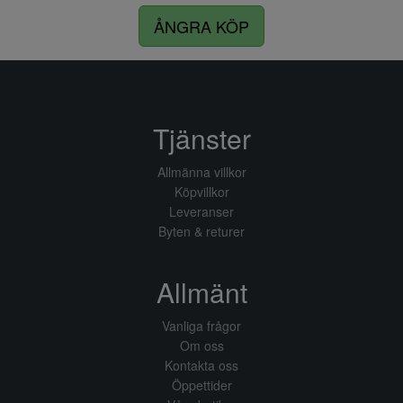
ÅNGRA KÖP
Tjänster
Allmänna villkor
Köpvillkor
Leveranser
Byten & returer
Allmänt
Vanliga frågor
Om oss
Kontakta oss
Öppettider