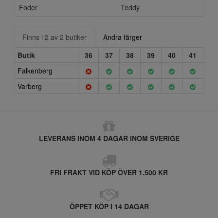
Foder
Teddy
Finns i 2 av 2 butiker
Andra färger
Butik
36
37
38
39
40
41
Falkenberg
Varberg
LEVERANS INOM 4 DAGAR INOM SVERIGE
FRI FRAKT VID KÖP ÖVER 1.500 KR
ÖPPET KÖP I 14 DAGAR