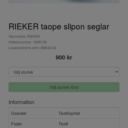
RIEKER taope slipon seglar
Varumärke: RIEKER
Artikelnummer: 1626136
Leverantörens artnr: B9643-64
900 kr
Välj storlek först
Information
Ovandel
Textil/syntet
Foder
Textil