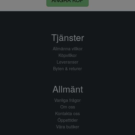
Tjänster
Allmänna villkor
Köpvillkor
Leveranser
Byten & returer
Allmänt
Vanliga frågor
Om oss
Kontakta oss
Öppettider
Våra butiker