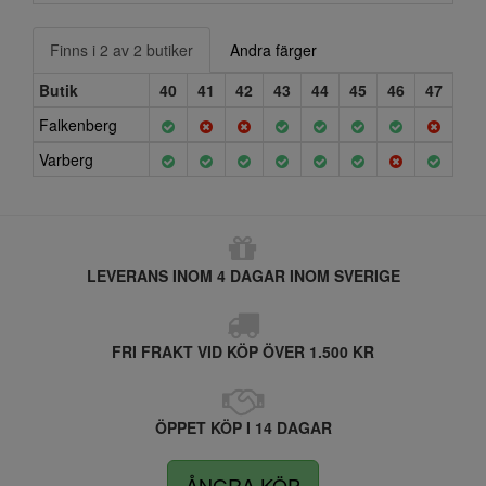
Finns i 2 av 2 butiker
Andra färger
Butik
40
41
42
43
44
45
46
47
Falkenberg
Varberg
LEVERANS INOM 4 DAGAR INOM SVERIGE
FRI FRAKT VID KÖP ÖVER 1.500 KR
ÖPPET KÖP I 14 DAGAR
ÅNGRA KÖP