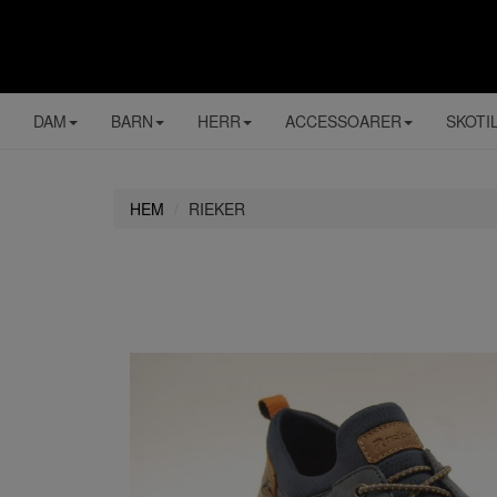
DAM
BARN
HERR
ACCESSOARER
SKOTI
HEM
RIEKER