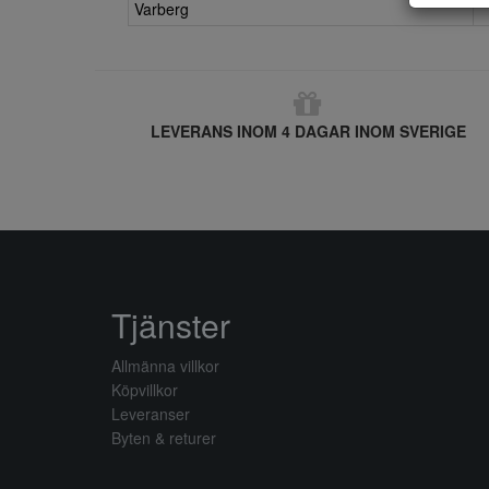
Varberg
LEVERANS INOM 4 DAGAR INOM SVERIGE
Tjänster
Allmänna villkor
Köpvillkor
Leveranser
Byten & returer