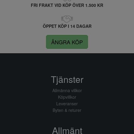
FRI FRAKT VID KÖP ÖVER 1.500 KR
ÖPPET KÖP I 14 DAGAR
ÅNGRA KÖP
Tjänster
Allmänna villkor
Köpvillkor
Leveranser
Byten & returer
Allmänt