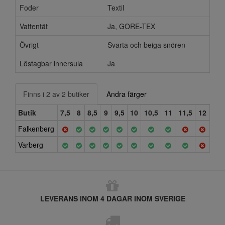
Foder
Textil
Vattentät
Ja, GORE-TEX
Övrigt
Svarta och beiga snören
Löstagbar innersula
Ja
Finns i 2 av 2 butiker
Andra färger
Butik
7,5
8
8,5
9
9,5
10
10,5
11
11,5
12
Falkenberg
Varberg
LEVERANS INOM 4 DAGAR INOM SVERIGE