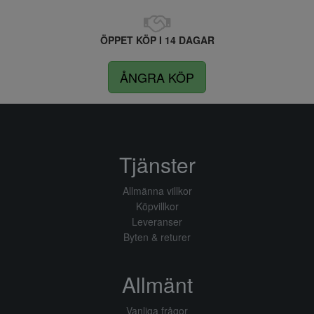
ÖPPET KÖP I 14 DAGAR
ÅNGRA KÖP
Tjänster
Allmänna villkor
Köpvillkor
Leveranser
Byten & returer
Allmänt
Vanliga frågor