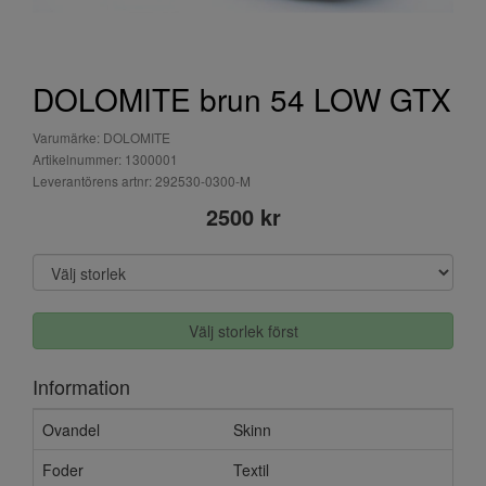
DOLOMITE brun 54 LOW GTX
Varumärke: DOLOMITE
Artikelnummer: 1300001
Leverantörens artnr: 292530-0300-M
2500 kr
Välj storlek först
Information
Ovandel
Skinn
Foder
Textil