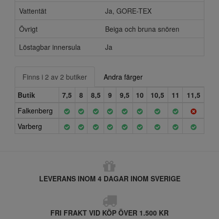
Vattentät
Ja, GORE-TEX
Övrigt
Beiga och bruna snören
Löstagbar innersula
Ja
Finns i 2 av 2 butiker
Andra färger
Butik
7,5
8
8,5
9
9,5
10
10,5
11
11,5
Falkenberg
Varberg
LEVERANS INOM 4 DAGAR INOM SVERIGE
FRI FRAKT VID KÖP ÖVER 1.500 KR