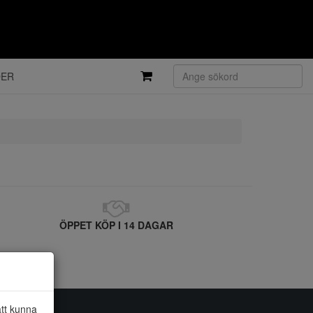
DER
ÖPPET KÖP I 14 DAGAR
att kunna