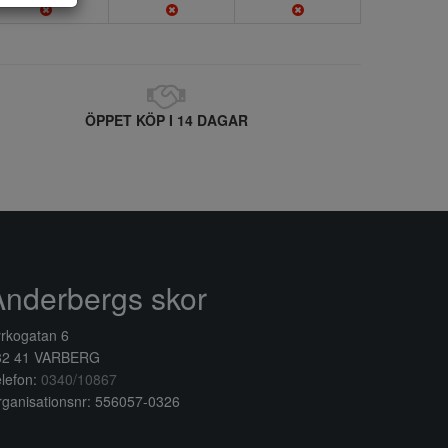
ÖPPET KÖP I 14 DAGAR
Anderbergs skor
rkogatan 6
32 41 VARBERG
lefon:
0340/10867
ganisationsnr: 556057-0326