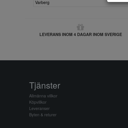
Varberg
LEVERANS INOM 4 DAGAR INOM SVERIGE
Tjänster
Allmänna villkor
Köpvillkor
Leveranser
Byten & returer