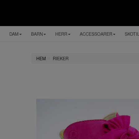
DAM
BARN
HERR
ACCESSOARER
SKOTI
HEM
RIEKER