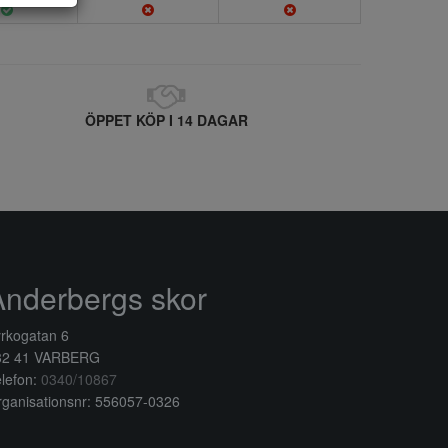
ÖPPET KÖP I 14 DAGAR
Anderbergs skor
rkogatan 6
32 41 VARBERG
lefon:
0340/10867
ganisationsnr: 556057-0326