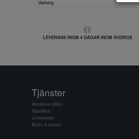
Varberg
LEVERANS INOM 4 DAGAR INOM SVERIGE
Tjänster
Allmänna villkor
Köpvillkor
Leveranser
Byten & returer