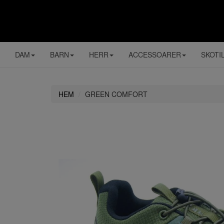
DAM
BARN
HERR
ACCESSOARER
SKOTI
HEM
GREEN COMFORT