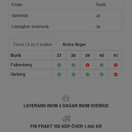
Foder
Textil
Vattentät
Ja
Löstagbar innersula
Ja
Finns i 2 av 2 butiker
Andra färger
Butik
37
38
39
40
41
Falkenberg
Varberg
LEVERANS INOM 4 DAGAR INOM SVERIGE
FRI FRAKT VID KÖP ÖVER 1.500 KR