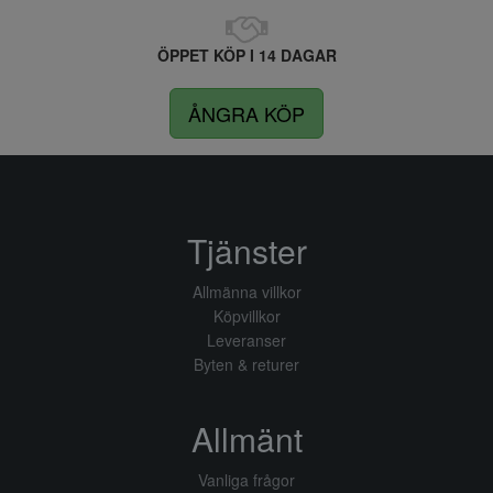
ÖPPET KÖP I 14 DAGAR
ÅNGRA KÖP
Tjänster
Allmänna villkor
Köpvillkor
Leveranser
Byten & returer
Allmänt
Vanliga frågor