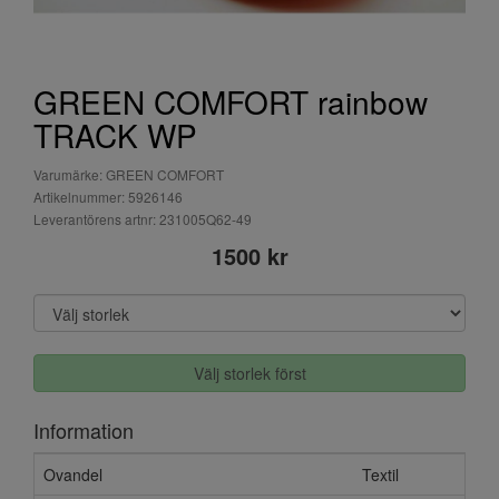
GREEN COMFORT rainbow
TRACK WP
Varumärke: GREEN COMFORT
Artikelnummer: 5926146
Leverantörens artnr: 231005Q62-49
1500 kr
Välj storlek först
Information
Ovandel
Textil