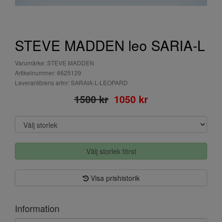
STEVE MADDEN leo SARIA-L
Varumärke: STEVE MADDEN
Artikelnummer: 6625129
Leverantörens artnr: SARAIA-L-LEOPARD
1500 kr
1050 kr
Välj storlek först
Visa prishistorik
Information