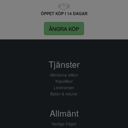
ÖPPET KÖP I 14 DAGAR
ÅNGRA KÖP
Tjänster
Allmänna villkor
Köpvillkor
Leveranser
Byten & returer
Allmänt
Vanliga frågor