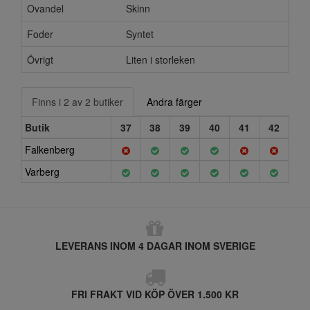
Ovandel
Skinn
Foder
Syntet
Övrigt
Liten i storleken
Finns i 2 av 2 butiker
Andra färger
Butik
37
38
39
40
41
42
Falkenberg
Varberg
LEVERANS INOM 4 DAGAR INOM SVERIGE
FRI FRAKT VID KÖP ÖVER 1.500 KR