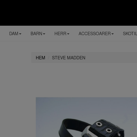
DAM
BARN
HERR
ACCESSOARER
SKOTI
HEM
STEVE MADDEN