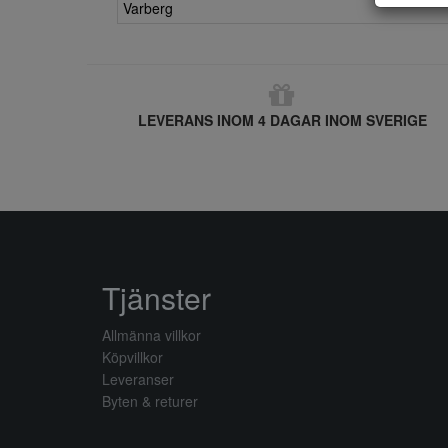
Varberg
LEVERANS INOM 4 DAGAR INOM SVERIGE
Tjänster
Allmänna villkor
Köpvillkor
Leveranser
Byten & returer