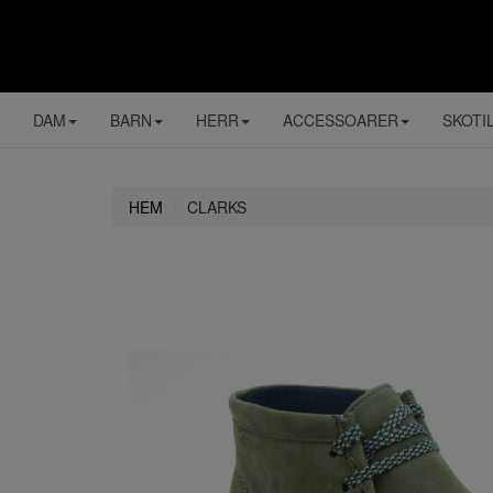
DAM
BARN
HERR
ACCESSOARER
SKOTI
HEM
CLARKS