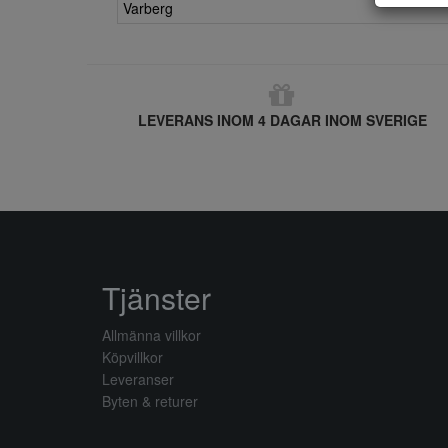
Varberg
LEVERANS INOM 4 DAGAR INOM SVERIGE
Tjänster
Allmänna villkor
Köpvillkor
Leveranser
Byten & returer