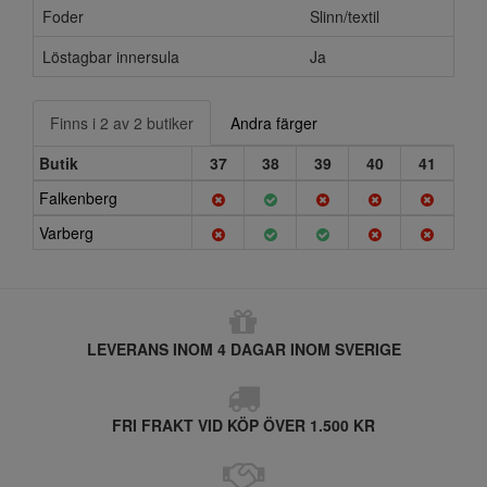
Foder
Slinn/textil
Löstagbar innersula
Ja
Finns i 2 av 2 butiker
Andra färger
Butik
37
38
39
40
41
Falkenberg
Varberg
LEVERANS INOM 4 DAGAR INOM SVERIGE
FRI FRAKT VID KÖP ÖVER 1.500 KR