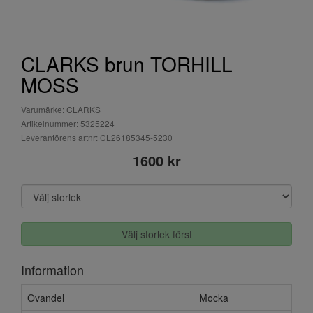
CLARKS brun TORHILL
MOSS
Varumärke: CLARKS
Artikelnummer: 5325224
Leverantörens artnr: CL26185345-5230
1600 kr
Välj storlek först
Information
Ovandel
Mocka