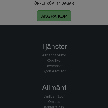
ÖPPET KÖP I 14 DAGAR
ÅNGRA KÖP
Tjänster
Allmänna villkor
Köpvillkor
Leveranser
Byten & returer
Allmänt
Vanliga frågor
Om oss
Kontakta oss