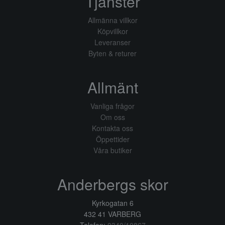
Tjänster
Allmänna villkor
Köpvillkor
Leveranser
Byten & returer
Allmänt
Vanliga frågor
Om oss
Kontakta oss
Öppettider
Våra butiker
Anderbergs skor
Kyrkogatan 6
432 41 VARBERG