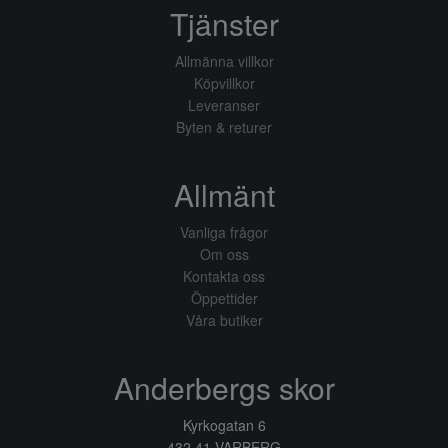
Tjänster
Allmänna villkor
Köpvillkor
Leveranser
Byten & returer
Allmänt
Vanliga frågor
Om oss
Kontakta oss
Öppettider
Våra butiker
Anderbergs skor
Kyrkogatan 6
432 41 VARBERG