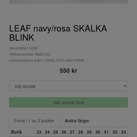
LEAF navy/rosa SKALKA
BLINK
Varumärke: LEAF
Artikelnummer: 9626125
Leverantörens artnr: LSKAL101F-NAVY/PINK
550 kr
Välj storlek först
Finns i 1 av 2 butiker
Andra färger
Butik
23
24
25
26
27
28
29
30
31
32
33