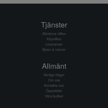
Tjänster
Allmänna villkor
Köpvillkor
Leveranser
Byten & returer
Allmänt
Vanliga frågor
Om oss
Kontakta oss
Öppettider
Våra butiker