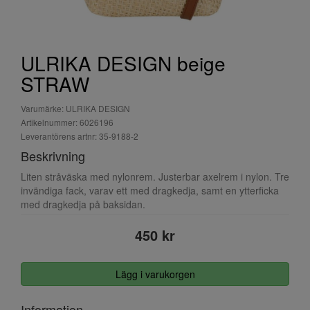
ULRIKA DESIGN beige
STRAW
Varumärke: ULRIKA DESIGN
Artikelnummer: 6026196
Leverantörens artnr: 35-9188-2
Beskrivning
Liten stråväska med nylonrem. Justerbar axelrem i nylon. Tre
invändiga fack, varav ett med dragkedja, samt en ytterficka
med dragkedja på baksidan.
450 kr
Lägg i varukorgen
Information