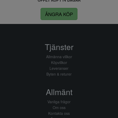
ÖPPET KÖP I 14 DAGAR
ÅNGRA KÖP
Tjänster
Allmänna villkor
Köpvillkor
Leveranser
Byten & returer
Allmänt
Vanliga frågor
Om oss
Kontakta oss