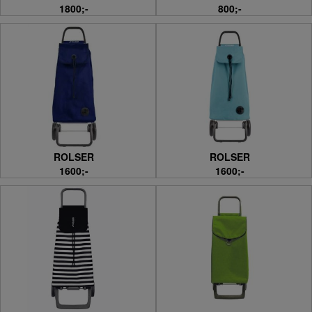
1800;-
800;-
ROLSER
ROLSER
1600;-
1600;-