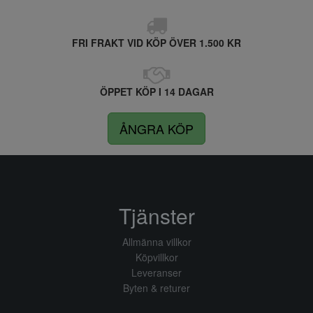
FRI FRAKT VID KÖP ÖVER 1.500 KR
ÖPPET KÖP I 14 DAGAR
ÅNGRA KÖP
Tjänster
Allmänna villkor
Köpvillkor
Leveranser
Byten & returer