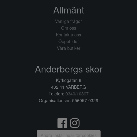
Allmänt
Vanliga frågor
Om oss
Kontakta oss
Öppettider
Våra butiker
Anderbergs skor
Kyrkogatan 6
432 41 VARBERG
Telefon:
0340/10867
Organisationsnr: 556057-0326
Ändra inställingar för cookies