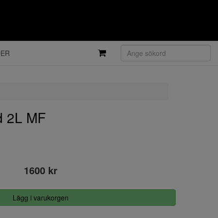
DER
d 2L MF
1600 kr
Lägg i varukorgen