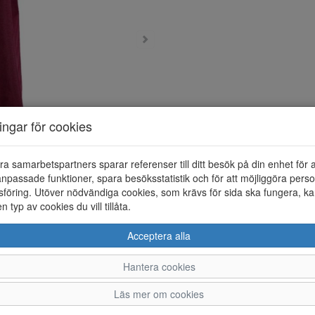
ningar för cookies
ra samarbetspartners sparar referenser till ditt besök på din enhet för 
npassade funktioner, spara besöksstatistik och för att möjliggöra perso
föring. Utöver nödvändiga cookies, som krävs för sida ska fungera, ka
en typ av cookies du vill tillåta.
Acceptera alla
Hantera cookies
Läs mer om cookies