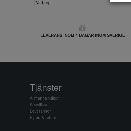
Varberg
LEVERANS INOM 4 DAGAR INOM SVERIGE
Tjänster
Allmänna villkor
Köpvillkor
Leveranser
Byten & returer