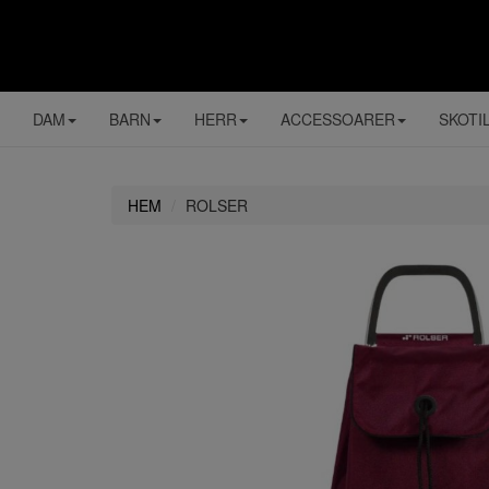
DAM
BARN
HERR
ACCESSOARER
SKOTI
HEM
ROLSER