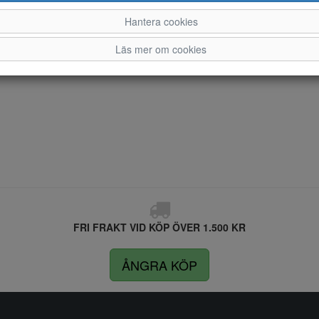
Hantera cookies
Läs mer om cookies
FRI FRAKT VID KÖP ÖVER 1.500 KR
ÅNGRA KÖP