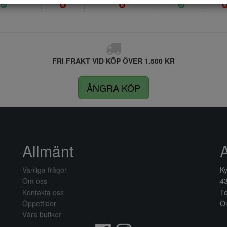
FRI FRAKT VID KÖP ÖVER 1.500 KR
ÅNGRA KÖP
Allmänt
Vanliga frågor
Ky
Om oss
4
Kontakta oss
Te
Öppettider
Or
Våra butiker