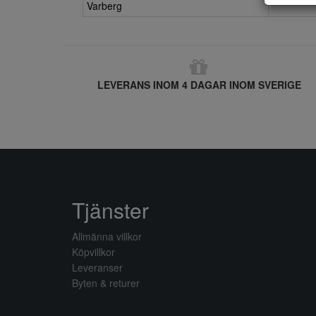
Varberg
LEVERANS INOM 4 DAGAR INOM SVERIGE
Tjänster
Allmänna villkor
Köpvillkor
Leveranser
Byten & returer