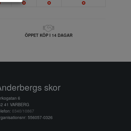
ÖPPET KÖP I 14 DAGAR
Anderbergs skor
rkogatan 6
32 41 VARBERG
lefon:
0340/10867
ganisationsnr: 556057-0326