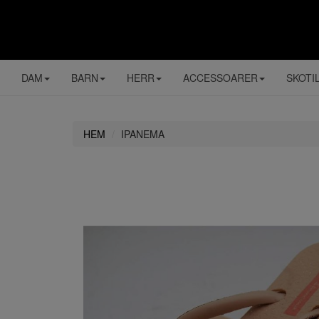
DAM
BARN
HERR
ACCESSOARER
SKOTI
HEM
IPANEMA