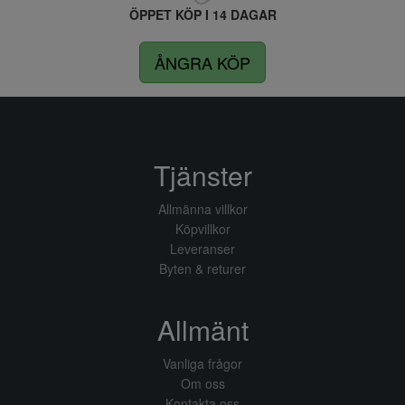
ÖPPET KÖP I 14 DAGAR
ÅNGRA KÖP
Tjänster
Allmänna villkor
Köpvillkor
Leveranser
Byten & returer
Allmänt
Vanliga frågor
Om oss
Kontakta oss