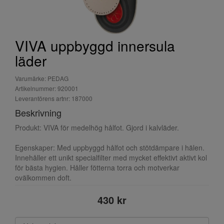
VIVA uppbyggd innersula
läder
Varumärke: PEDAG
Artikelnummer: 920001
Leverantörens artnr: 187000
Beskrivning
Produkt: VIVA för medelhög hålfot. Gjord i kalvläder.
Egenskaper: Med uppbyggd hålfot och stötdämpare i hälen.
Innehåller ett unikt specialfilter med mycket effektivt aktivt kol
för bästa hygien. Håller fötterna torra och motverkar
ovälkommen doft.
430 kr