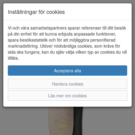
Anderbergs skor
Toggl
Inställningar för cookies
navig
Vi och våra samarbetspartners sparar referenser till ditt besök
HEM
PEDAG
på din enhet för att kunna erbjuda anpassade funktioner,
spara besöksstatistik och för att möjliggöra personifierad
marknadsföring. Utöver nödvändiga cookies, som krävs för
sida ska fungera, kan du själv välja vilken typ av cookies du vill
tillåta.
Acceptera alla
Hantera cookies
Läs mer om cookies