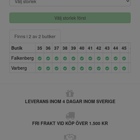
Välj storlek först
Finns i 2 av 2 butiker
Butik
35
36
37
38
39
40
41
42
43
44
45
46
Falkenberg
Varberg
LEVERANS INOM 4 DAGAR INOM SVERIGE
FRI FRAKT VID KÖP ÖVER 1.500 KR