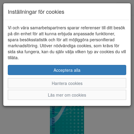
Anderbergs skor
Toggl
Inställningar för cookies
navig
Vi och våra samarbetspartners sparar referenser till ditt besök
HEM
PEDAG
på din enhet för att kunna erbjuda anpassade funktioner,
spara besöksstatistik och för att möjliggöra personifierad
marknadsföring. Utöver nödvändiga cookies, som krävs för
sida ska fungera, kan du själv välja vilken typ av cookies du vill
tillåta.
Acceptera alla
Hantera cookies
Läs mer om cookies