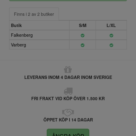
Finns i 2 av 2 butiker
Butik
S/M
L/XL
Falkenberg
Varberg
LEVERANS INOM 4 DAGAR INOM SVERIGE
FRI FRAKT VID KÖP ÖVER 1.500 KR
ÖPPET KÖP I 14 DAGAR
ÅNGRA KÖP