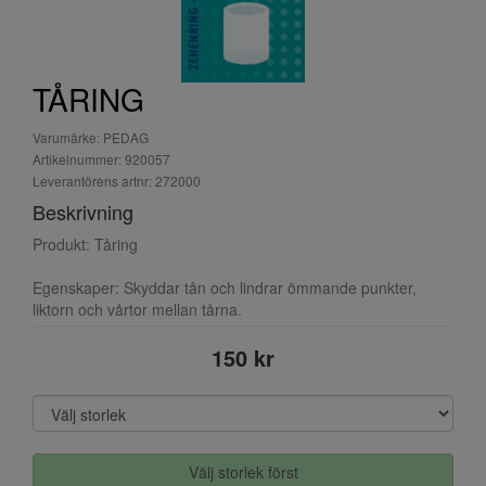
TÅRING
Varumärke: PEDAG
Artikelnummer: 920057
Leverantörens artnr: 272000
Beskrivning
Produkt: Tåring
Egenskaper: Skyddar tån och lindrar ömmande punkter,
liktorn och vårtor mellan tårna.
150 kr
Välj storlek först