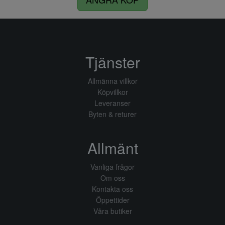
Tjänster
Allmänna villkor
Köpvillkor
Leveranser
Byten & returer
Allmänt
Vanliga frågor
Om oss
Kontakta oss
Öppettider
Våra butiker