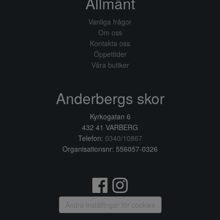
Allmänt
Vanliga frågor
Om oss
Kontakta oss
Öppettider
Våra butiker
Anderbergs skor
Kyrkogatan 6
432 41 VARBERG
Telefon:
0340/10867
Organisationsnr: 556057-0326
Ändra inställingar för cookies