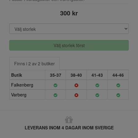
300 kr
Välj storlek först
Finns i 2 av 2 butiker
Butik
35-37
38-40
41-43
44-46
Falkenberg
Varberg
LEVERANS INOM 4 DAGAR INOM SVERIGE