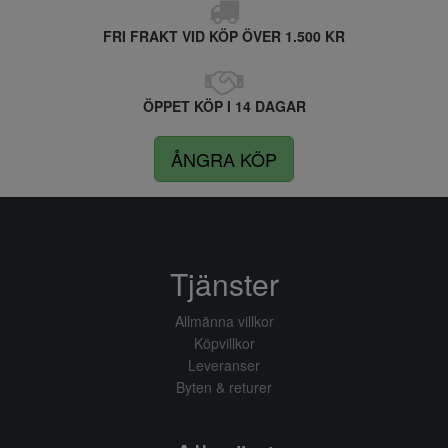
FRI FRAKT VID KÖP ÖVER 1.500 KR
ÖPPET KÖP I 14 DAGAR
ÅNGRA KÖP
Tjänster
Allmänna villkor
Köpvillkor
Leveranser
Byten & returer