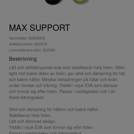
MAX SUPPORT
Varumärke: 52BONES
Artikelnummer: 920078
Leverantörens artnr: 522060
Beskrivning
Lätt och stötdämpande sula som stabiliserar hela foten. Sitter
tight mot bakre delen av foten, ger stöd och dämpning för häl
och bakre hålfot. Minskar belastningen på hälar och knän
under rörelse och träning. Ytskikt i mjuk EVA som dämpar
och formar sig efter foten. Passar i vardagsskor och i de
flesta träningsskor.
Stöd och dämpning för hälben och bakre hålfot.
Stabiliserar hela foten.
Lätt och slimmad design.
Ytskikt i mjuk EVA som formar sig efter foten.
Passar i vardagsskor och träningsskor.