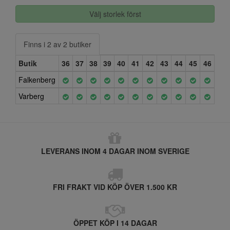
Välj storlek först
Finns i 2 av 2 butiker
Butik
36
37
38
39
40
41
42
43
44
45
46
Falkenberg
Varberg
LEVERANS INOM 4 DAGAR INOM SVERIGE
FRI FRAKT VID KÖP ÖVER 1.500 KR
ÖPPET KÖP I 14 DAGAR