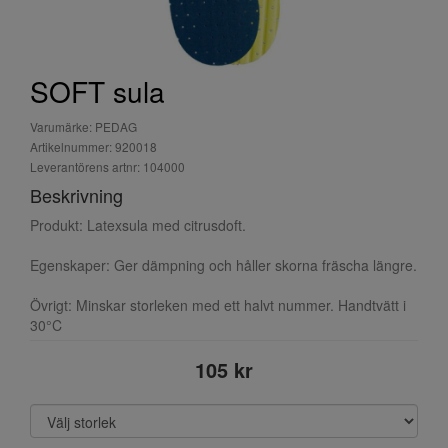
SOFT sula
Varumärke: PEDAG
Artikelnummer: 920018
Leverantörens artnr: 104000
Beskrivning
Produkt: Latexsula med citrusdoft.
Egenskaper: Ger dämpning och håller skorna fräscha längre.
Övrigt: Minskar storleken med ett halvt nummer. Handtvätt i
30°C
105 kr