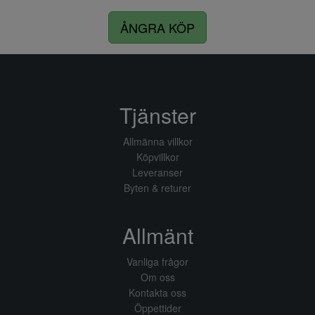
ÅNGRA KÖP
Tjänster
Allmänna villkor
Köpvillkor
Leveranser
Byten & returer
Allmänt
Vanliga frågor
Om oss
Kontakta oss
Öppettider