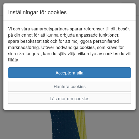
Anderbergs skor
Toggl
Inställningar för cookies
navig
Vi och våra samarbetspartners sparar referenser till ditt besök
HEM
PEDAG
på din enhet för att kunna erbjuda anpassade funktioner,
spara besöksstatistik och för att möjliggöra personifierad
marknadsföring. Utöver nödvändiga cookies, som krävs för
sida ska fungera, kan du själv välja vilken typ av cookies du vill
tillåta.
Acceptera alla
Hantera cookies
Läs mer om cookies