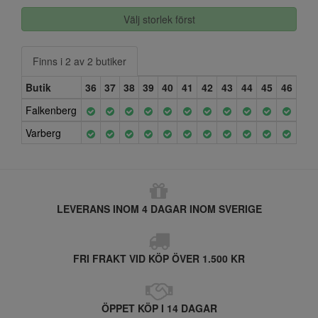
Välj storlek först
Finns i 2 av 2 butiker
Butik
36
37
38
39
40
41
42
43
44
45
46
Falkenberg
Varberg
LEVERANS INOM 4 DAGAR INOM SVERIGE
FRI FRAKT VID KÖP ÖVER 1.500 KR
ÖPPET KÖP I 14 DAGAR