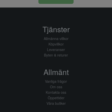
Tjänster
Allmänna villkor
Köpvillkor
Leveranser
Byten & returer
Allmänt
Vanliga frågor
Om oss
Kontakta oss
Öppettider
Våra butiker