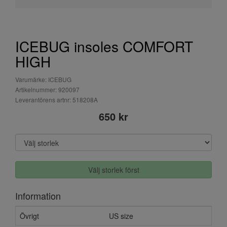
ICEBUG insoles COMFORT
HIGH
Varumärke: ICEBUG
Artikelnummer: 920097
Leverantörens artnr: 518208A
650 kr
Välj storlek först
Information
Övrigt
US size