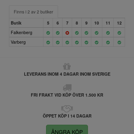
Finns i 2 av 2 butiker
Butik
5
6
7
8
9
10
11
12
Falkenberg
Varberg
LEVERANS INOM 4 DAGAR INOM SVERIGE
FRI FRAKT VID KÖP ÖVER 1.500 KR
ÖPPET KÖP I 14 DAGAR
ÅNGRA KÖP