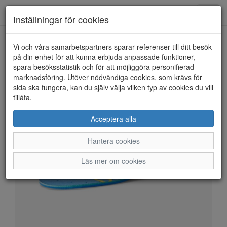
Anderbergs skor
Toggl
Inställningar för cookies
navig
Vi och våra samarbetspartners sparar referenser till ditt besök
HEM
ICEBUG
på din enhet för att kunna erbjuda anpassade funktioner,
spara besöksstatistik och för att möjliggöra personifierad
marknadsföring. Utöver nödvändiga cookies, som krävs för
sida ska fungera, kan du själv välja vilken typ av cookies du vill
tillåta.
Acceptera alla
Hantera cookies
Läs mer om cookies